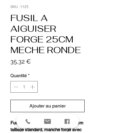
SKU : 1125
FUSIL A
AIGUISER
FORGE 25CM
MECHE RONDE
Prix
35,32 €
Quantité
*
Ajouter au panier
Fusil de boucher, mèche ronde 25 cm
taillage standard, manche forgé avec