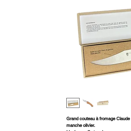
Grand couteau à fromage Claud
manche olivier.