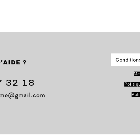
Condition
'AIDE ?
Me
7 32 18
Politiq
lame@gmail.com
Pol