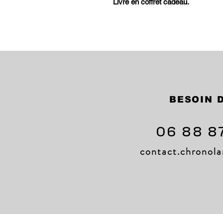
Livré en coffret cadeau.
BESOIN D
06 88 8
contact.chrono