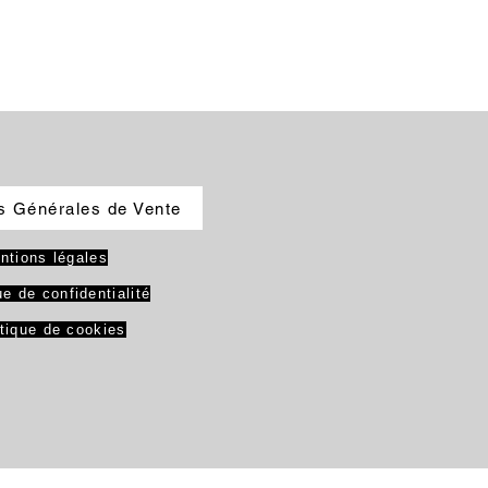
s Générales de Vente
ntions légales
ue de confidentialité
itique de cookies