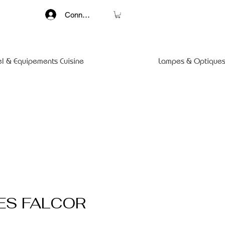
Connexion
el & Equipements Cuisine
Lampes & Optiques
ES FALCOR