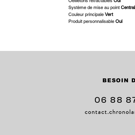
Oeilletons rétractables
Oui
Système de mise au point
Centra
Couleur principale
Vert
Produit personnalisable
Oui
BESOIN D
06 88 8
contact.chrono