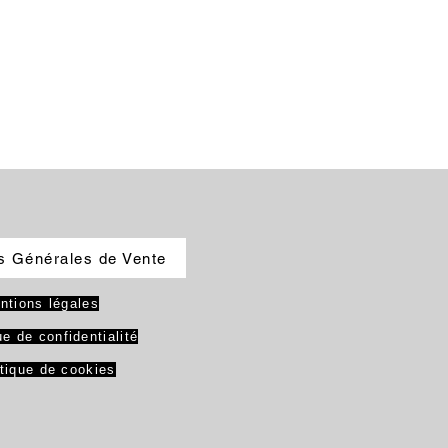
s Générales de Vente
ntions légales
ue de confidentialité
itique de cookies