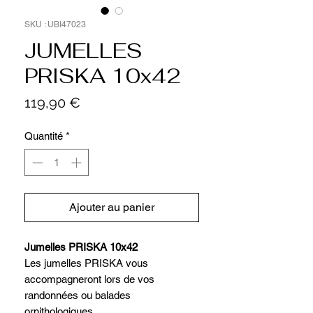
SKU : UBI47023
JUMELLES
PRISKA 10x42
Prix
119,90 €
Quantité
*
Ajouter au panier
Jumelles PRISKA 10x42
Les jumelles PRISKA vous
accompagneront lors de vos
randonnées ou balades
ornithologiques.