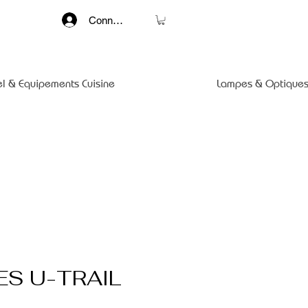
Connexion
el & Equipements Cuisine
Lampes & Optiques
ES U-TRAIL