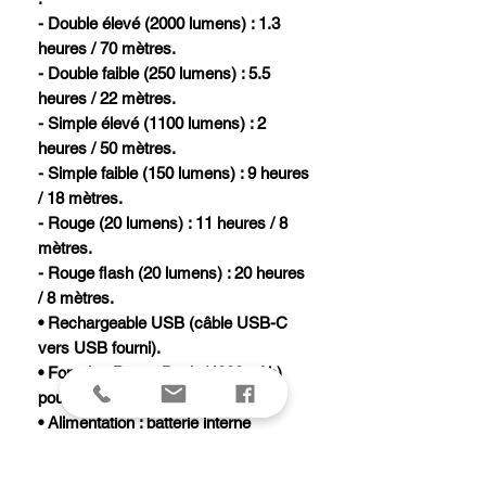
- Double élevé (2000 lumens) : 1.3
heures / 70 mètres.
- Double faible (250 lumens) : 5.5
heures / 22 mètres.
- Simple élevé (1100 lumens) : 2
heures / 50 mètres.
- Simple faible (150 lumens) : 9 heures
/ 18 mètres.
- Rouge (20 lumens) : 11 heures / 8
mètres.
- Rouge flash (20 lumens) : 20 heures
/ 8 mètres.
• Rechargeable USB (câble USB-C
vers USB fourni).
• Fonction Power Bank (4000mAh)
pour appareils alimentés par USB.
• Alimentation : batterie interne
rechargeable (fournie).
• Poignées magnétiques rotatives.