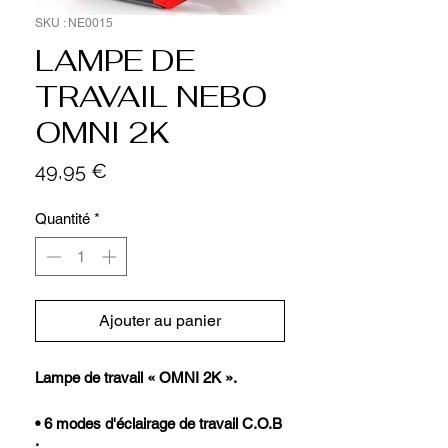
SKU : NE0015
LAMPE DE
TRAVAIL NEBO
OMNI 2K
Prix
49,95 €
Quantité
*
Ajouter au panier
Lampe de travail « OMNI 2K ».
• 6 modes d'éclairage de travail C.O.B
: