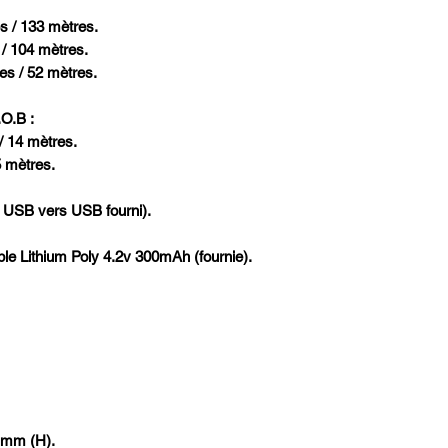
s / 133 mètres.
 / 104 mètres.
tes / 52 mètres.
.O.B :
/ 14 mètres.
5 mètres.
 USB vers USB fourni).
able Lithium Poly 4.2v 300mAh (fournie).
2 mm (H).