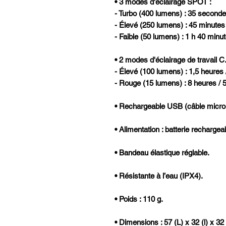
• 3 modes d'éclairage SPOT :
- Turbo (400 lumens) : 35 seconde
- Élevé (250 lumens) : 45 minutes
- Faible (50 lumens) : 1 h 40 minu
• 2 modes d'éclairage de travail C
- Élevé (100 lumens) : 1,5 heures 
- Rouge (15 lumens) : 8 heures / 
• Rechargeable USB (câble micro
• Alimentation : batterie recharge
• Bandeau élastique réglable.
• Résistante à l’eau (IPX4).
• Poids : 110 g.
• Dimensions : 57 (L) x 32 (l) x 3