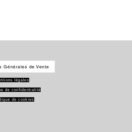
s Générales de Vente
ntions légales
ue de confidentialité
itique de cookies