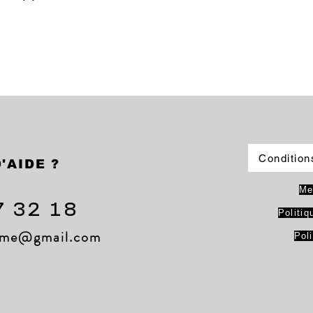
Condition
'AIDE ?
Me
7 32 18
Politiq
lame@gmail.com
Pol