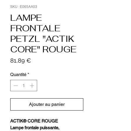
SKU : E065AA03
LAMPE
FRONTALE
PETZL "ACTIK
CORE" ROUGE
Prix
81,89 €
Quantité
*
Ajouter au panier
ACTIK® CORE ROUGE
Lampe frontale puissante,