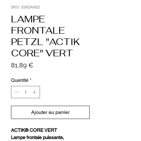
SKU : E065AA02
LAMPE
FRONTALE
PETZL "ACTIK
CORE" VERT
Prix
81,89 €
Quantité
*
Ajouter au panier
ACTIK® CORE VERT
Lampe frontale puissante,