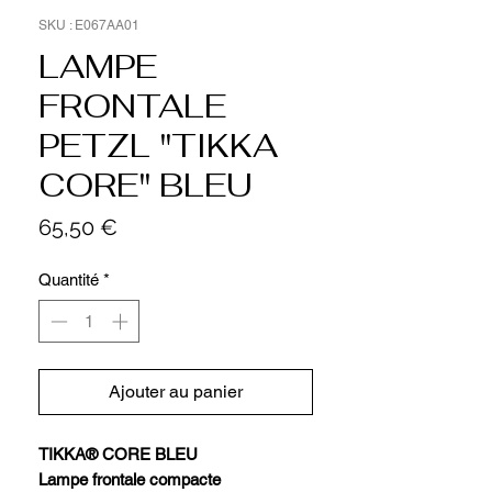
SKU : E067AA01
LAMPE
FRONTALE
PETZL "TIKKA
CORE" BLEU
Prix
65,50 €
Quantité
*
Ajouter au panier
TIKKA® CORE BLEU
Lampe frontale compacte