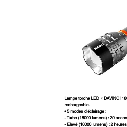
Lampe torche LED « DAVINCI 180
rechargeable.
• 5 modes d'éclairage :
- Turbo (18000 lumens) : 30 seco
- Elevé (10000 lumens) : 2 heures