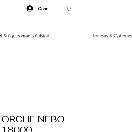
Connexion
el & Equipements Cuisine
Lampes & Optiques
TORCHE NEBO
 18000