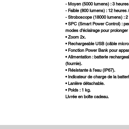
- Moyen (5000 lumens) : 3 heures
- Faible (800 lumens) : 12 heures 
- Stroboscope (18000 lumens) : 2
• SPC (Smart Power Control) : perm
modes d'éclairage pour prolonger l
• Zoom 2x.
• Rechargeable USB (câble micro
• Fonction Power Bank pour appar
• Alimentation : batterie recharg
(fournie).
• Résistante à l’eau (IP67).
• Indicateur de charge de la batteri
• Lanière détachable.
• Poids : 1 kg.
Livrée en boîte cadeau.