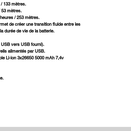
 / 133 mètres.
/ 53 mètres.
 heures / 253 mètres.
et de créer une transition fluide entre les
a durée de vie de la batterie.
 USB vers USB fourni).
eils alimentés par USB.
eable Li-ion 3x26650 5000 mAh 7,4v
e.