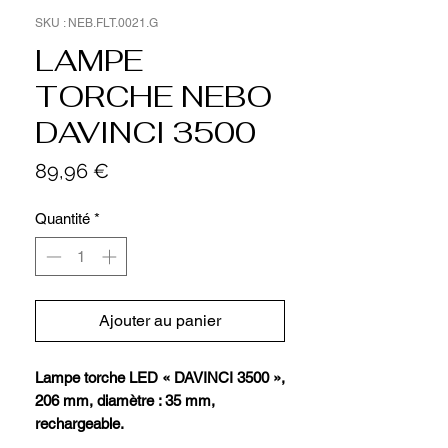
SKU : NEB.FLT.0021.G
LAMPE
TORCHE NEBO
DAVINCI 3500
Prix
89,96 €
Quantité
*
Ajouter au panier
Lampe torche LED « DAVINCI 3500 »,
206 mm, diamètre : 35 mm,
rechargeable.