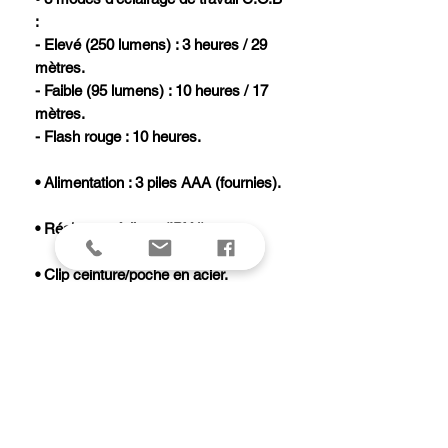
:
- Elevé (250 lumens) : 3 heures / 29
mètres.
- Faible (95 lumens) : 10 heures / 17
mètres.
- Flash rouge : 10 heures.
• Alimentation : 3 piles AAA (fournies).
• Résistante à l’eau (IPX4).
• Clip ceinture/poche en acier.
• Base magnétique.
• Poids : 91 g.
Livrée en blister.