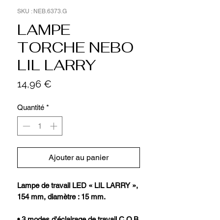
SKU : NEB.6373.G
LAMPE
TORCHE NEBO
LIL LARRY
Prix
14,96 €
Quantité
*
Ajouter au panier
Lampe de travail LED « LIL LARRY »,
154 mm, diamètre : 15 mm.
• 3 modes d'éclairage de travail C.O.B