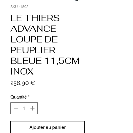
SKU : 1802
LE THIERS
ADVANCE
LOUPE DE
PEUPLIER
BLEUE 11,5CM
INOX
Prix
258,90 €
Quantité
*
Ajouter au panier