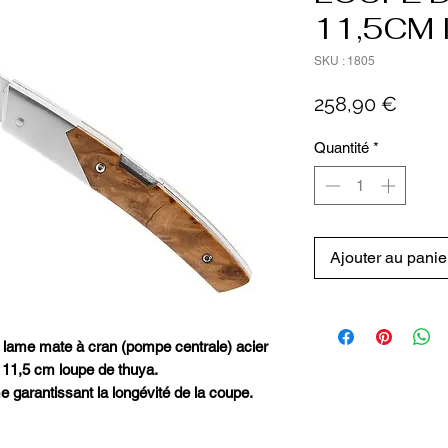
11,5CM 
SKU : 1805
Prix
258,90 €
Quantité
*
Ajouter au panie
lame mate à cran (pompe centrale) acier
11,5 cm loupe de thuya.
 garantissant la longévité de la coupe.