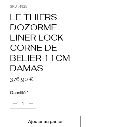
SKU : 4925
LE THIERS
DOZORME
LINER LOCK
CORNE DE
BELIER 11CM
DAMAS
Prix
376,90 €
Quantité
*
Ajouter au panier