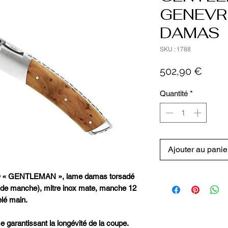
GENEVR
DAMAS
SKU : 1788
Prix
502,90 €
Quantité
*
Ajouter au panie
® « GENTLEMAN », lame damas torsadé
 de manche), mitre inox mate, manche 12
elé main.
 garantissant la longévité de la coupe.