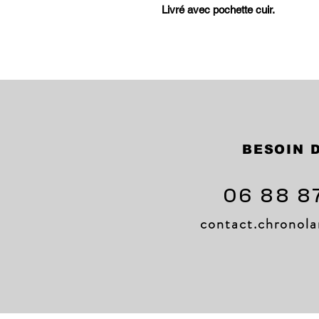
Livré avec pochette cuir.
BESOIN D
06 88 8
contact.chrono