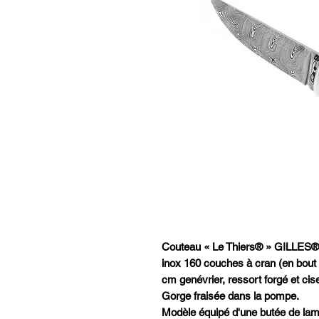
Couteau « Le Thiers® » GILLES
inox 160 couches à cran (en bout
cm genévrier, ressort forgé et cis
Gorge fraisée dans la pompe.
Modèle équipé d'une butée de lame