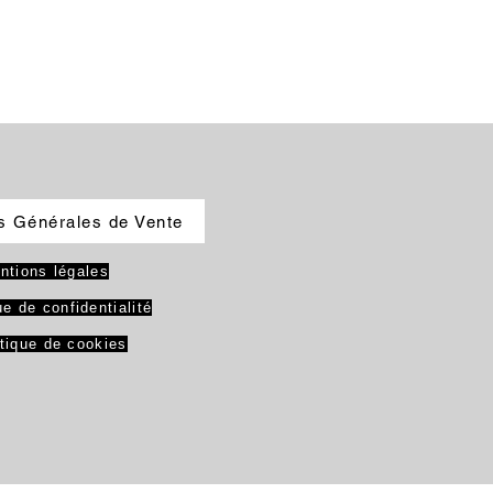
s Générales de Vente
ntions légales
ue de confidentialité
itique de cookies