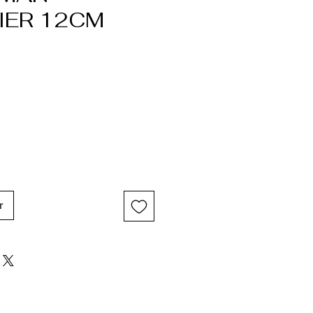
IER 12CM
r