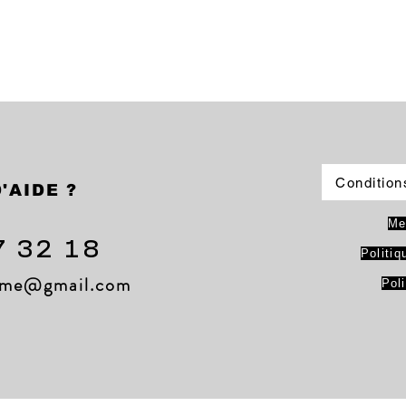
Condition
'AIDE ?
Me
7 32 18
Politiq
lame@gmail.com
Pol