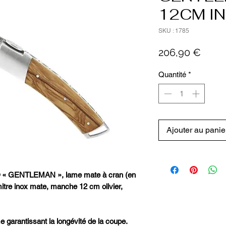
12CM I
SKU : 1785
Prix
206,90 €
Quantité
*
Ajouter au panie
® « GENTLEMAN », lame mate à cran (en
tre inox mate, manche 12 cm olivier,
 garantissant la longévité de la coupe.