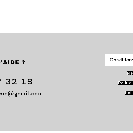
Condition
'AIDE ?
Me
7 32 18
Politiq
lame@gmail.com
Pol