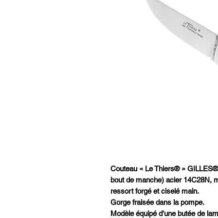
Couteau « Le Thiers® » GILLES
bout de manche) acier 14C28N, mi
ressort forgé et ciselé main.
Gorge fraisée dans la pompe.
Modèle équipé d'une butée de lame