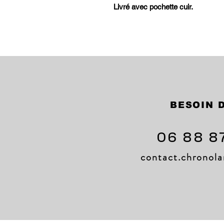
Livré avec pochette cuir.
BESOIN D
06 88 8
contact.chrono