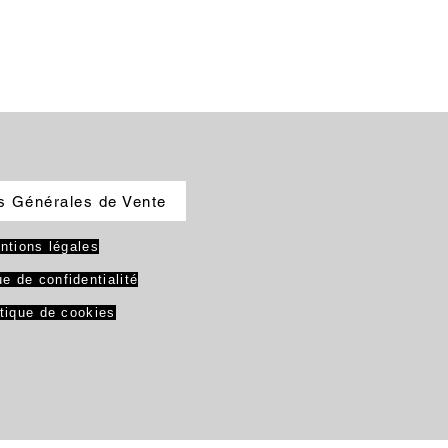
s Générales de Vente
ntions légales
ue de confidentialité
itique de cookies