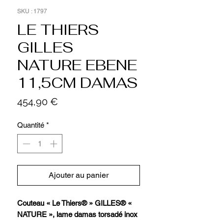
SKU : 1797
LE THIERS
GILLES
NATURE EBENE
11,5CM DAMAS
Prix
454,90 €
Quantité
*
Ajouter au panier
Couteau « Le Thiers® » GILLES® «
NATURE », lame damas torsadé inox