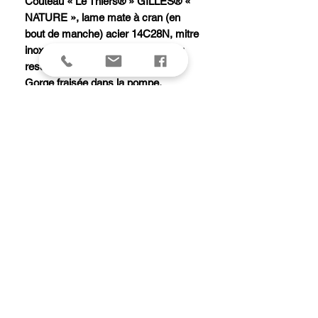
Couteau « Le Thiers® » GILLES® «
NATURE », lame mate à cran (en
bout de manche) acier 14C28N, mitre
inox mate, manche 11,5 cm olivier,
ressort forgé et ciselé main.
Gorge fraisée dans la pompe.
Modèle équipé d'une butée de lame
garantissant la longévité de la coupe.
Livré avec pochette cuir.