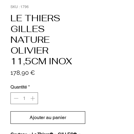
SKU : 1796
LE THIERS
GILLES
NATURE
OLIVIER
11,5CM INOX
Prix
178,90 €
Quantité
*
Ajouter au panier