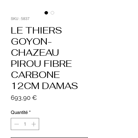
SKU : 5837
LE THIERS
GOYON-
CHAZEAU
PIROU FIBRE
CARBONE
12CM DAMAS
Prix
693,90 €
Quantité
*