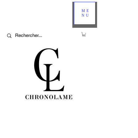
ME
NU