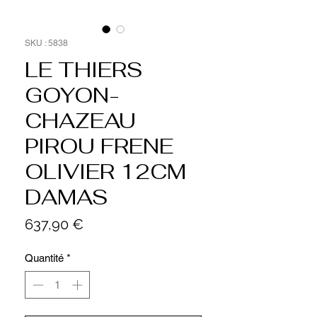
SKU : 5838
LE THIERS
GOYON-
CHAZEAU
PIROU FRENE
OLIVIER 12CM
DAMAS
Prix
637,90 €
Quantité
*