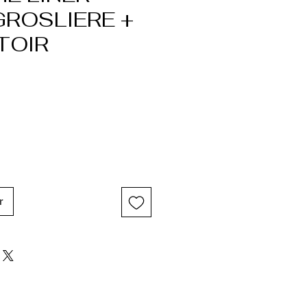
GROSLIERE +
TOIR
r