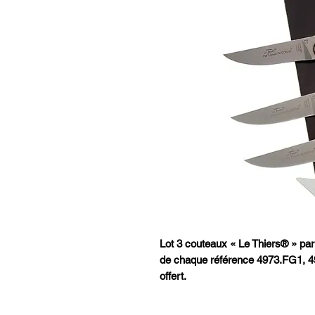
Lot 3 couteaux « Le Thiers® » p
de chaque référence 4973.FG1, 4
offert.