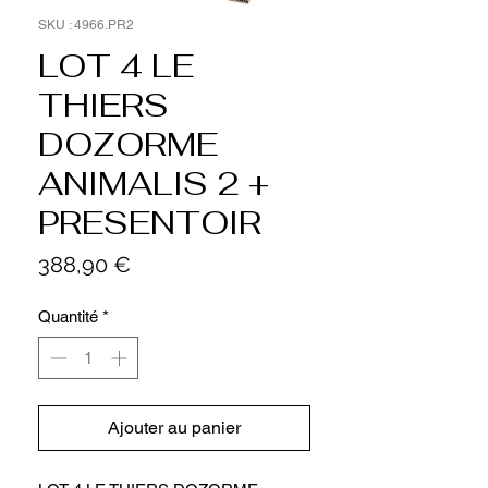
SKU : 4966.PR2
LOT 4 LE
THIERS
DOZORME
ANIMALIS 2 +
PRESENTOIR
Prix
388,90 €
Quantité
*
Ajouter au panier