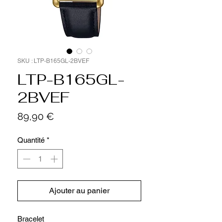
SKU : LTP-B165GL-2BVEF
LTP-B165GL-
2BVEF
Prix
89,90 €
Quantité
*
Ajouter au panier
Bracelet