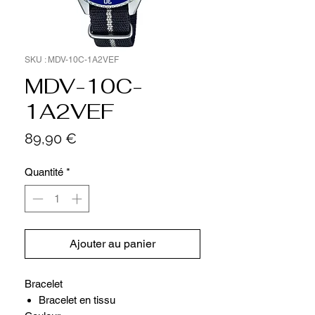
SKU : MDV-10C-1A2VEF
MDV-10C-
1A2VEF
Prix
89,90 €
Quantité
*
Ajouter au panier
Bracelet
Bracelet en tissu