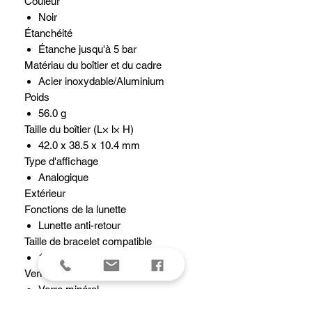
Couleur
Noir
Étanchéité
Étanche jusqu'à 5 bar
Matériau du boîtier et du cadre
Acier inoxydable/Aluminium
Poids
56.0 g
Taille du boîtier (L× l× H)
42.0 x 38.5 x 10.4 mm
Type d'affichage
Analogique
Extérieur
Fonctions de la lunette
Lunette anti-retour
Taille de bracelet compatible
175 à 215 mm
Verre
Verre minéral
Fonctions de la montre