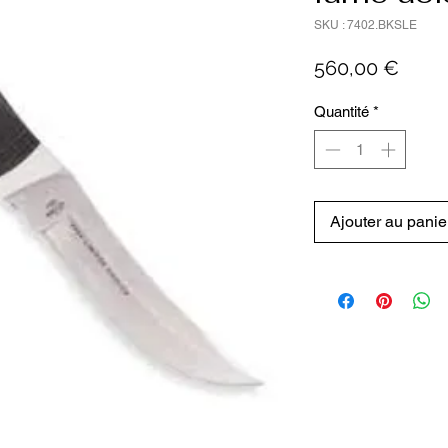
SKU : 7402.BKSLE
Prix
560,00 €
Quantité
*
Ajouter au panie