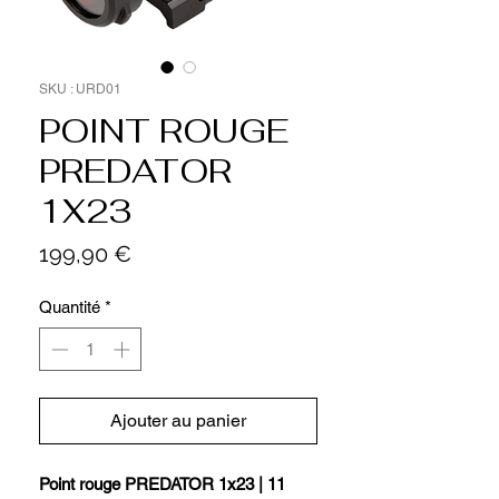
SKU : URD01
POINT ROUGE
PREDATOR
1X23
Prix
199,90 €
Quantité
*
Ajouter au panier
Point rouge PREDATOR 1x23 | 11