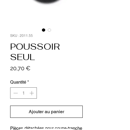
SKU : 2011.55
POUSSOIR
SEUL
Prix
20,70 €
Quantité
*
Ajouter au panier
Pièces détachées pour coupe-tranche