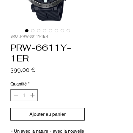
SKU : PRW-6611Y-1ER
PRW-6611Y-
1ER
Prix
399,00 €
Quantité
*
Ajouter au panier
« Un avec la nature » avec la nouvelle