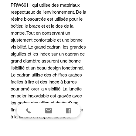
PRW6611 qui utilise des matériaux
respectueux de l'environnement. De la
résine biosourcée est utilisée pour le
boîtier, le bracelet et le dos de la
montre. Tout en conservant un
ajustement confortable et une bonne
visibilité. Le grand cadran, les grandes
aiguilles et les index sur un cadran de
grand diamètre assurent une bonne
lisibilité et un beau design fonctionnel.
Le cadran utilise des chiffres arabes
faciles à lire et des index à barres
pour améliorer la visibilité. La lunette
en acier inoxydable est gravée avec
les codes des villes et dotée d'une
finition en ligne capillaire pour donner
à la lunette un aspect distinctif.
Équipée du bracelet Multiband 6 et
d'une alimentation solaire robuste,