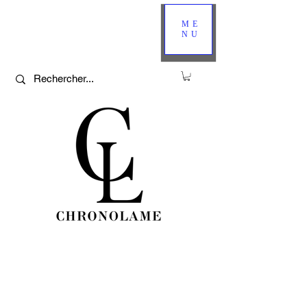
ME
NU