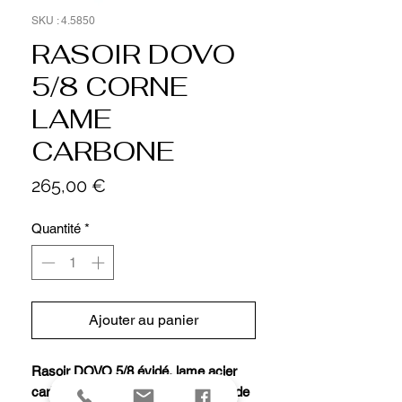
SKU : 4.5850
RASOIR DOVO
5/8 CORNE
LAME
CARBONE
Prix
265,00 €
Quantité
*
Ajouter au panier
Rasoir DOVO 5/8 évidé, lame acier
carbone (convenant pour tout type de