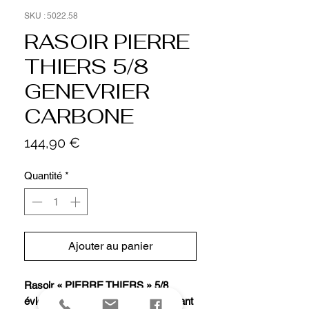
SKU : 5022.58
RASOIR PIERRE
THIERS 5/8
GENEVRIER
CARBONE
Prix
144,90 €
Quantité
*
Ajouter au panier
Rasoir « PIERRE THIERS » 5/8
évidé, lame acier carbone (convenant