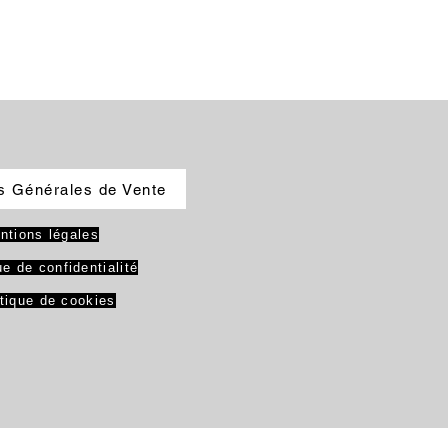
s Générales de Vente
ntions légales
ue de confidentialité
itique de cookies