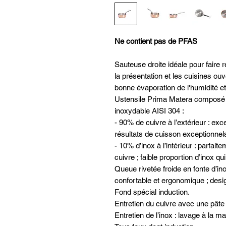
Ne contient pas de PFAS
Sauteuse droite idéale pour faire r
la présentation et les cuisines ou
bonne évaporation de l'humidité e
Ustensile Prima Matera composé 
inoxydable AISI 304 :
- 90% de cuivre à l’extérieur : exc
résultats de cuisson exceptionnel
- 10% d’inox à l’intérieur : parfait
cuivre ; faible proportion d’inox qu
Queue rivetée froide en fonte d’inox
confortable et ergonomique ; des
Fond spécial induction.
Entretien du cuivre avec une pâte à
Entretien de l’inox : lavage à la ma