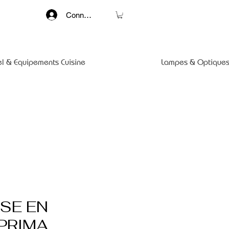
Connexion
el & Equipements Cuisine
Lampes & Optiques
SE EN
PRIMA