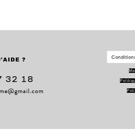
Condition
'AIDE ?
Me
7 32 18
Politiq
lame@gmail.com
Pol