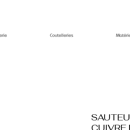
erie
Coutelleries
Matéri
SAUTEU
CUIVRE 