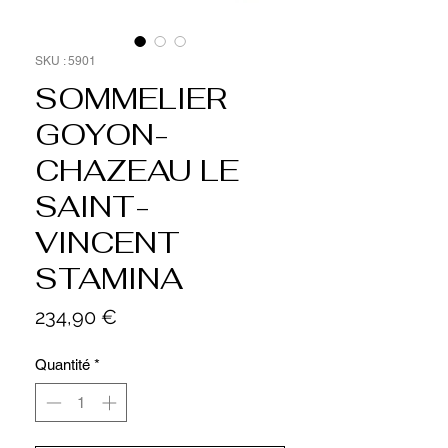
SKU : 5901
SOMMELIER
GOYON-
CHAZEAU LE
SAINT-
VINCENT
STAMINA
Prix
234,90 €
Quantité
*