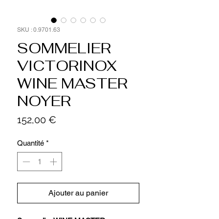
SKU : 0.9701.63
SOMMELIER
VICTORINOX
WINE MASTER
NOYER
Prix
152,00 €
Quantité
*
Ajouter au panier