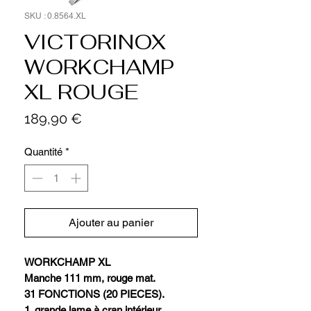
SKU : 0.8564.XL
VICTORINOX
WORKCHAMP
XL ROUGE
Prix
189,90 €
Quantité
*
Ajouter au panier
WORKCHAMP XL
Manche 111 mm, rouge mat.
31 FONCTIONS (20 PIECES).
1. grande lame à cran intérieur