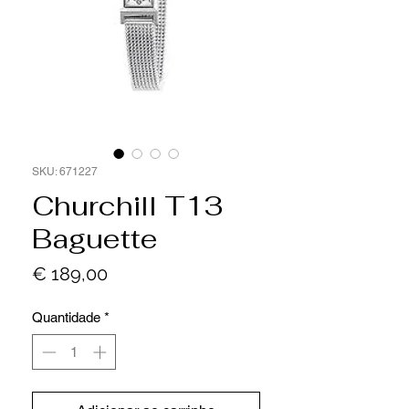
SKU: 671227
Churchill T13
Baguette
Preço
€ 189,00
Quantidade
*