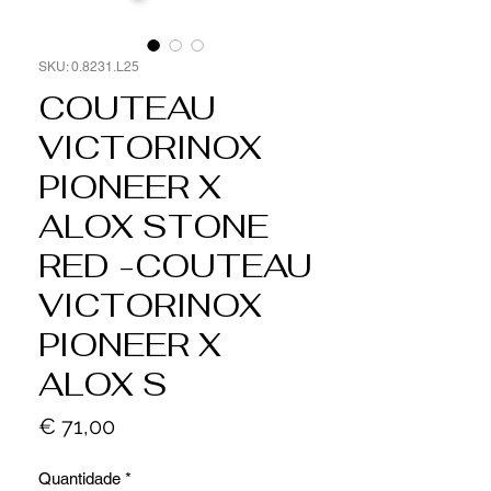
SKU: 0.8231.L25
COUTEAU
VICTORINOX
PIONEER X
ALOX STONE
RED -COUTEAU
VICTORINOX
PIONEER X
ALOX S
Preço
€ 71,00
Quantidade
*