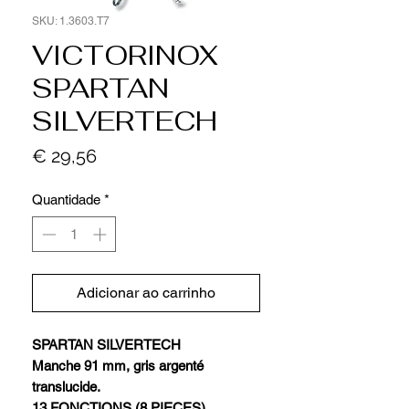
SKU: 1.3603.T7
VICTORINOX
SPARTAN
SILVERTECH
Preço
€ 29,56
Quantidade
*
Adicionar ao carrinho
SPARTAN SILVERTECH
Manche 91 mm, gris argenté
translucide.
13 FONCTIONS (8 PIECES).