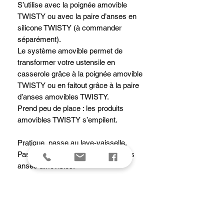
S’utilise avec la poignée amovible
TWISTY ou avec la paire d’anses en
silicone TWISTY (à commander
séparément).
Le système amovible permet de
transformer votre ustensile en
casserole grâce à la poignée amovible
TWISTY ou en faitout grâce à la paire
d’anses amovibles TWISTY.
Prend peu de place : les produits
amovibles TWISTY s’empilent.
Pratique, passe au lave-vaisselle.
Passe au four sans la poignée ni les
anses amovibles.
Tous feux dont induction.
Caractéristiques de la
casserole/faitout MILADY pour
poignée amovible TWISTY :