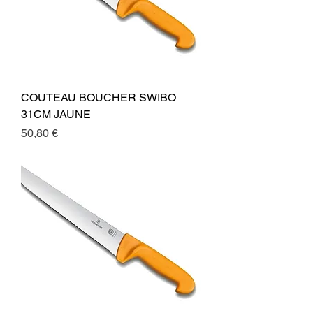
COUTEAU BOUCHER SWIBO
31CM JAUNE
Preis
50,80 €