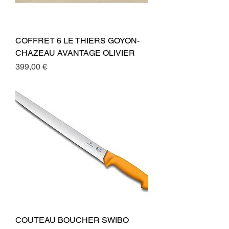
COFFRET 6 LE THIERS GOYON-
CHAZEAU AVANTAGE OLIVIER
Preis
399,00 €
COUTEAU BOUCHER SWIBO