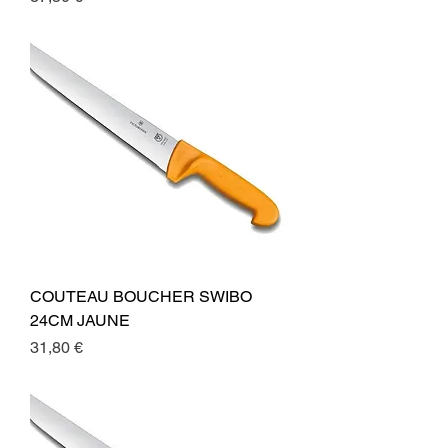
COUTEAU BOUCHER SWIBO
24CM JAUNE
Preis
31,80 €