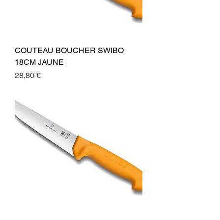
COUTEAU BOUCHER SWIBO
18CM JAUNE
Preis
28,80 €