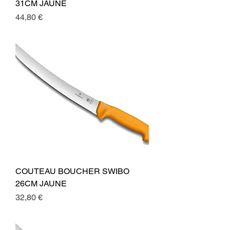
31CM JAUNE
Preis
44,80 €
COUTEAU BOUCHER SWIBO
26CM JAUNE
Preis
32,80 €