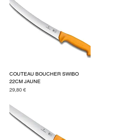
COUTEAU BOUCHER SWIBO
22CM JAUNE
Preis
29,80 €