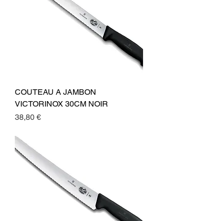
COUTEAU A JAMBON
VICTORINOX 30CM NOIR
Preis
38,80 €