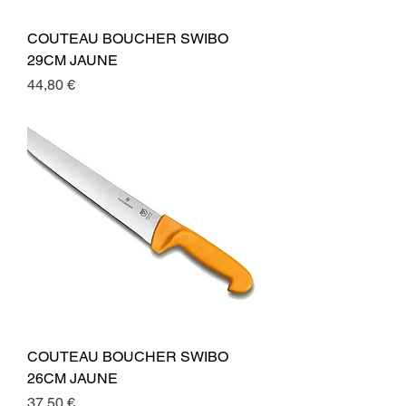
COUTEAU BOUCHER SWIBO
29CM JAUNE
Preis
44,80 €
COUTEAU BOUCHER SWIBO
26CM JAUNE
Preis
37,50 €