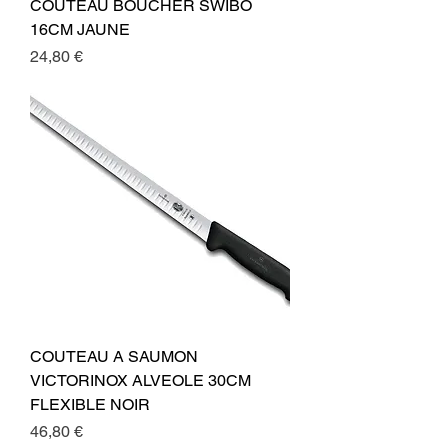
COUTEAU BOUCHER SWIBO
16CM JAUNE
Preis
24,80 €
COUTEAU A SAUMON
VICTORINOX ALVEOLE 30CM
FLEXIBLE NOIR
Preis
46,80 €