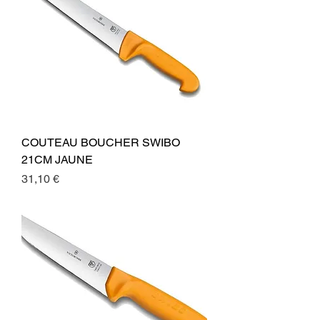
COUTEAU BOUCHER SWIBO
21CM JAUNE
Preis
31,10 €