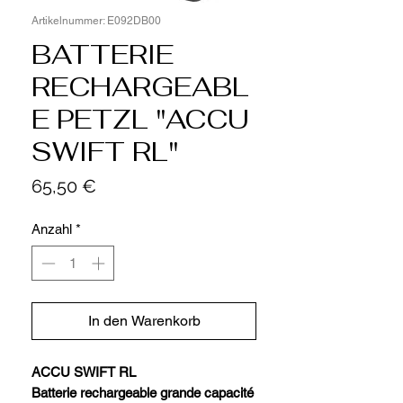
Artikelnummer: E092DB00
BATTERIE
RECHARGEABL
E PETZL "ACCU
SWIFT RL"
Preis
65,50 €
Anzahl
*
In den Warenkorb
ACCU SWIFT RL
Batterie rechargeable grande capacité