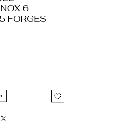
INOX 6
(5 FORGES
b