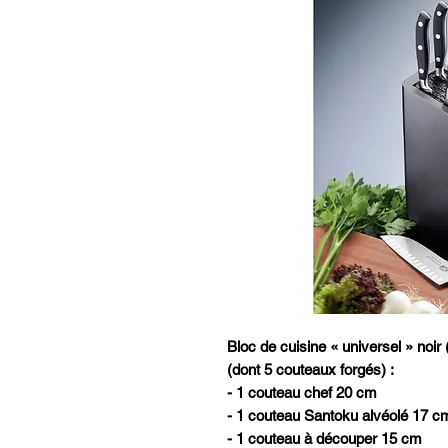
Bloc de cuisine « universel » noir 
(dont 5 couteaux forgés) :
- 1 couteau chef 20 cm
- 1 couteau Santoku alvéolé 17 c
- 1 couteau à découper 15 cm