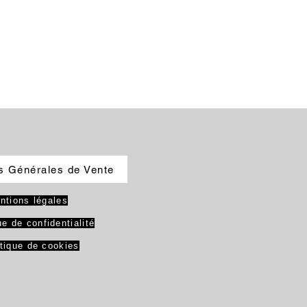
s Générales de Vente
ntions légales
ue de confidentialité
itique de cookies