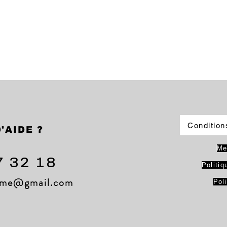
Condition
'AIDE ?
Me
7 32 18
Politiq
lame@gmail.com
Pol