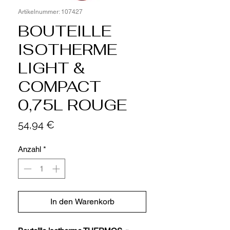
Artikelnummer: 107427
BOUTEILLE
ISOTHERME
LIGHT &
COMPACT
0,75L ROUGE
Preis
54,94 €
Anzahl
*
In den Warenkorb