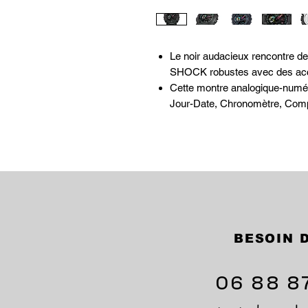
Le noir audacieux rencontre d
SHOCK robustes avec des acc
Cette montre analogique-numér
Jour-Date, Chronomètre, Comp
BESOIN D
06 88 8