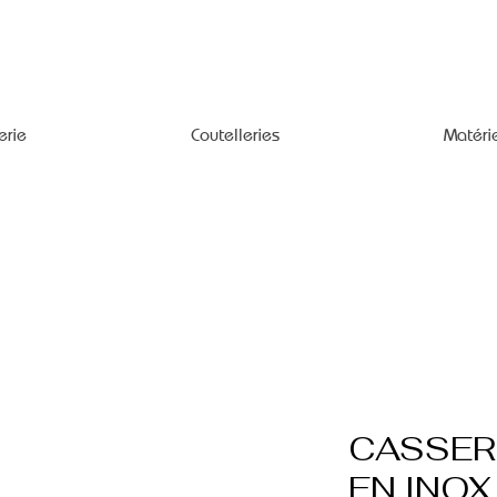
erie
Coutelleries
Matéri
CASSER
EN INOX