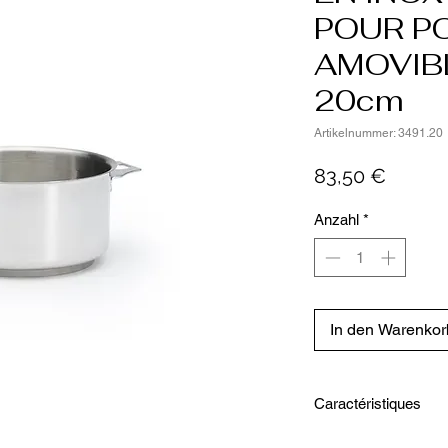
POUR P
AMOVIB
20cm
Artikelnummer: 3491.20
Preis
83,50 €
Anzahl
*
In den Warenkor
Caractéristiques
Diamètre intérieur 