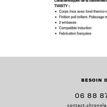
Caractéristiques de la casserole
TWISTY :
Corps Inox avec fond thermo-d
Finition poli brillant. Polissag
2 embases
Compatible induction
Fabrication française
BESOIN D
06 88 8
contact.chrono