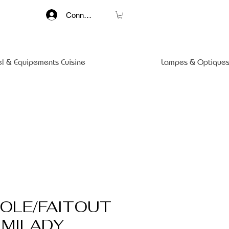
Connexion
el & Equipements Cuisine
Lampes & Optiques
OLE/FAITOUT
 MILADY,