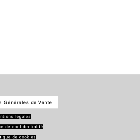
s Générales de Vente
ntions légales
ue de confidentialité
itique de cookies