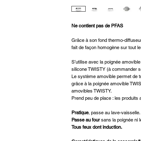
Ne contient pas de PFAS
Grâce à son fond thermo-diffuseur
fait de façon homogène sur tout le 
S’utilise avec la poignée amovibl
silicone TWISTY (à commander s
Le système amovible permet de tr
grâce à la poignée amovible TWIST
amovibles TWISTY.
Prend peu de place : les produit
Pratique
, passe au lave-vaisselle.
Passe au four
sans la poignée ni 
Tous feux dont induction.