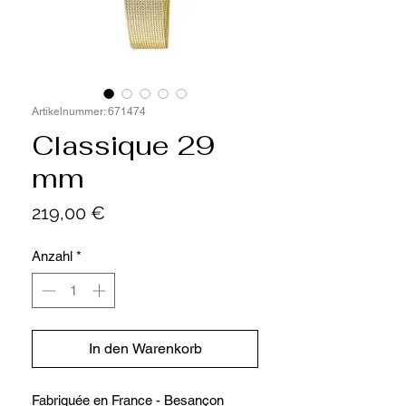
Artikelnummer: 671474
Classique 29
mm
Preis
219,00 €
Anzahl
*
In den Warenkorb
Fabriquée en France - Besançon