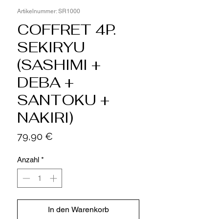
Artikelnummer: SR1000
COFFRET 4P.
SEKIRYU
(SASHIMI +
DEBA +
SANTOKU +
NAKIRI)
Preis
79,90 €
Anzahl
*
In den Warenkorb