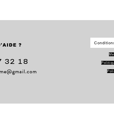
Condition
'AIDE ?
Me
7 32 18
Politiq
lame@gmail.com
Pol