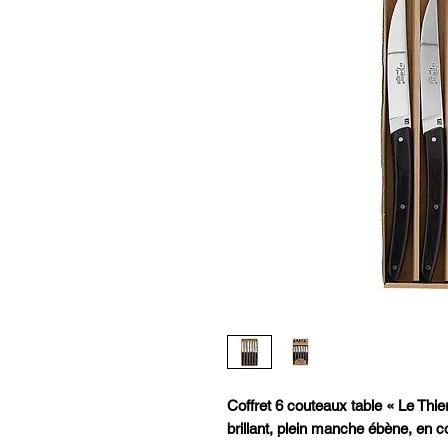
Coffret 6 couteaux table « Le Th
brillant, plein manche ébène, en co