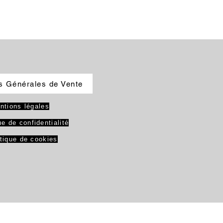
s Générales de Vente
ntions légales
ue de confidentialité
itique de cookies