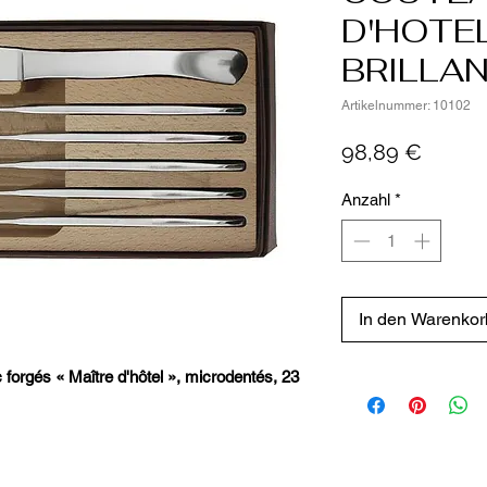
D'HOTEL
BRILLA
Artikelnummer: 10102
Preis
98,89 €
Anzahl
*
In den Warenkor
 forgés « Maître d'hôtel », microdentés, 23